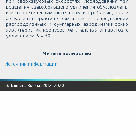
при сверхзвуковых скоростях. Исследования тел
вращения сверхбольшого удлинения обусловлены
как теоретическим интересом к проблеме, так и
актуальны в практическом аспекте − определении
распределенных и суммарных аэродинамических
характеристик корпусов летательных аппаратов с
удлинением λ = 30.
Читать полностью
Источник информации
ntfx.org
©
© Numeca Russia, 2012-2020