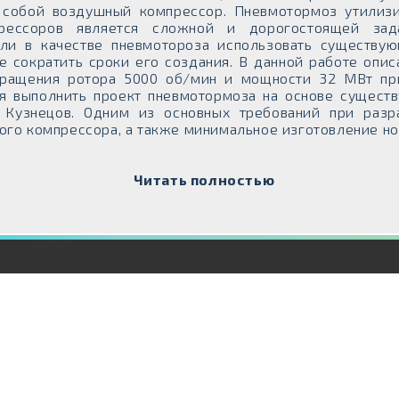
т собой воздушный компрессор. Пневмотормоз утилиз
рессоров является сложной и дорогостоящей зад
сли в качестве пневмотороза использовать существу
е сократить сроки его создания. В данной работе опи
вращения ротора 5000 об/мин и мощности 32 МВт при
я выполнить проект пневмотормоза на основе сущест
 Кузнецов. Одним из основных требований при разр
го компрессора, а также минимальное изготовление но
Читать полностью