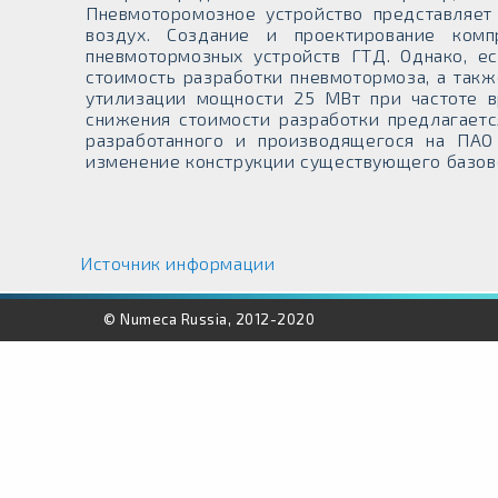
Пневмоторомозное устройство представляе
воздух. Создание и проектирование комп
пневмотормозных устройств ГТД. Однако, е
стоимость разработки пневмотормоза, а такж
утилизации мощности 25 МВт при частоте 
снижения стоимости разработки предлагаетс
разработанного и производящегося на ПАО
изменение конструкции существующего базово
Источник информации
© Numeca Russia, 2012-2020