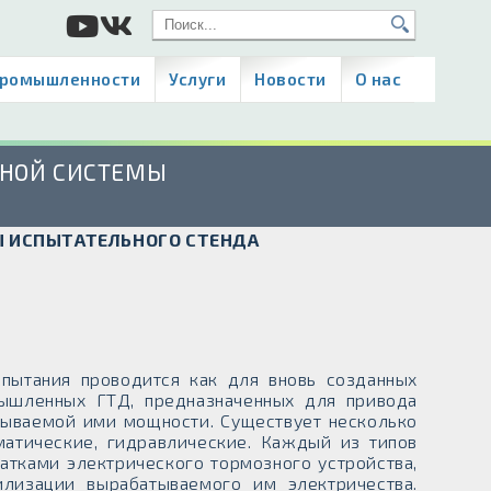
промышленности
Услуги
Новости
О нас
ЗНОЙ СИСТЕМЫ
Ы ИСПЫТАТЕЛЬНОГО СТЕНДА
пытания проводится как для вновь созданных
мышленных ГТД, предназначенных для привода
атываемой ими мощности. Существует несколько
матические, гидравлические. Каждый из типов
атками электрического тормозного устройства,
илизации вырабатываемого им электричества.