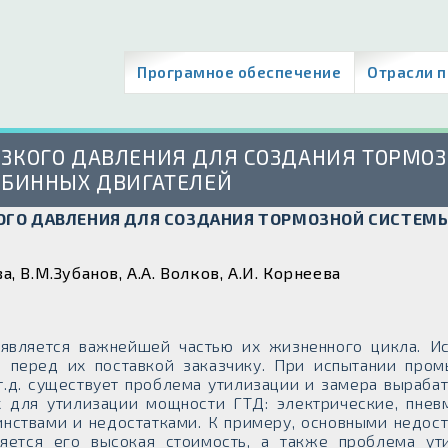
Програмное обеспечение
Отрасли 
ИЗКОГО ДАВЛЕНИЯ ДЛЯ СОЗДАНИЯ ТОРМО
РБИННЫХ ДВИГАТЕЛЕЙ
КОГО ДАВЛЕНИЯ ДЛЯ СОЗДАНИЯ ТОРМОЗНОЙ СИСТЕМ
а, В.М.Зубанов, А.А. Волков, А.И. Корнеева
 является важнейшей частью их жизненного цикла. Ис
о перед их поставкой заказчику. При испытании про
 т.д. существует проблема утилизации и замера выраб
х для утилизации мощности ГТД: электрические, пнев
нствами и недостатками. К примеру, основными недост
ляется его высокая стоимость, а также проблема ут