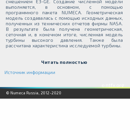
смешением E3-GE. Создание численной модели
выполняется, в основном, с помощью
программного пакета NUMECA. Геометрическая
модель создавалась с помощью исходных данных,
полученных из технических отчетов фирмы NASA.
В результате была получена геометрическая,
сеточная и, в конечном итоге, численная модель
турбины высокого давления. Также была
рассчитана характеристика исследуемой турбины.
Читать полностью
Источник информации
ntfx.org
©
© Numeca Russia, 2012-2020