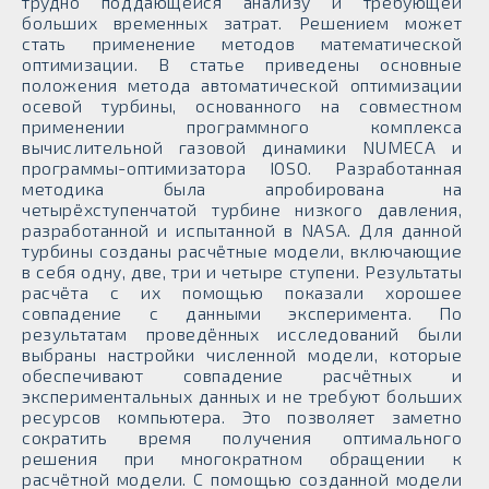
трудно поддающейся анализу и требующей
больших временных затрат. Решением может
стать применение методов математической
оптимизации. В статье приведены основные
положения метода автоматической оптимизации
осевой турбины, основанного на совместном
применении программного комплекса
вычислительной газовой динамики NUMECA и
программы-оптимизатора IOSO. Разработанная
методика была апробирована на
четырёхступенчатой турбине низкого давления,
разработанной и испытанной в NASA. Для данной
турбины созданы расчётные модели, включающие
в себя одну, две, три и четыре ступени. Результаты
расчёта с их помощью показали хорошее
совпадение с данными эксперимента. По
результатам проведённых исследований были
выбраны настройки численной модели, которые
обеспечивают совпадение расчётных и
экспериментальных данных и не требуют больших
ресурсов компьютера. Это позволяет заметно
сократить время получения оптимального
решения при многократном обращении к
расчётной модели. С помощью созданной модели