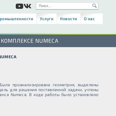
промышленности
Услуги
Новости
О нас
 КОМПЛЕКСЕ NUMECA
 NUMECA
 Была проанализирована геометрия, выделены
дель для решения поставленной задачи, учтены
екса Numeca. В ходе работы было установлено