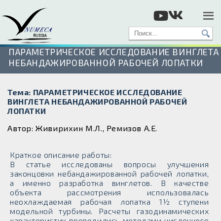
ПАРАМЕТРИЧЕСКОЕ ИССЛЕДОВАНИЕ ВИНГЛЕТА
НЕБАНДАЖИРОВАННОЙ РАБОЧЕЙ ЛОПАТКИ
Тема: ПАРАМЕТРИЧЕСКОЕ ИССЛЕДОВАНИЕ
ВИНГЛЕТА НЕБАНДАЖИРОВАННОЙ РАБОЧЕЙ
ЛОПАТКИ
Автор: Живирихин М.Л., Ремизов А.Е.
Краткое описание работы:
В статье исследованы вопросы улучшения
законцовки небандажированной рабочей лопатки,
а именно разработка винглетов. В качестве
объекта рассмотрения использовалась
неохлаждаемая рабочая лопатка 1½ ступени
модельной турбины. Расчеты газодинамических
характеристик проводились методами численного