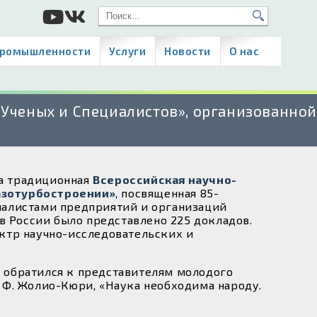
промышленности
Услуги
Новости
О нас
Ученых и Специалистов», организованно
ла традиционная
Всероссийская научно-
азотурбостроении»
, посвященная 85-
иалистами предприятий и организаций
в России было представлено 225 докладов.
ктр научно-исследовательских и
 обратился к представителям молодого
 Ф. Жолио-Кюри, «Наука необходима народу.