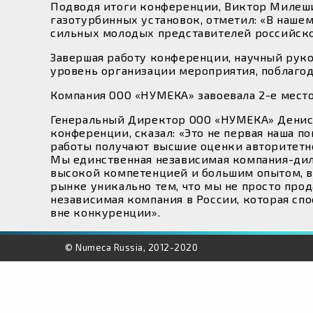
Подводя итоги конференции, Виктор Милеши
газотурбинных установок, отметил: «В наше
сильных молодых представителей российской 
Завершая работу конференции, научный рук
уровень организации мероприятия, поблагод
Компания ООО «НУМЕКА» завоевала 2-е мест
Генеральный Директор ООО «НУМЕКА» Денис 
конференции, сказал: «Это не первая наша п
работы получают высшие оценки авторитетно
Мы единственная независимая компания-дил
высокой компетенцией и большим опытом, в
рынке уникально тем, что мы не просто про
независимая компания в России, которая сп
вне конкуренции».
© Numeca Russia, 2012-2020