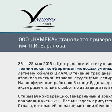
ООО «НУМЕКА» становится призер
им. П.И. Баранова
26 — 28 мая 2015 в Центральном институте 
техническая конференция молодых ученых
летнему юбилею ЦИАМ. В течение трех дней
аэрокосмической отрасли, студентами, аспи
На конференции работало 5 секций, доклад
экспериментальных работ по авиадвигатель
Открывая конференцию, Генеральный директ
поколения ученых: — Все мы, здесь присут
Страна, которая её не развивает, неизбежно