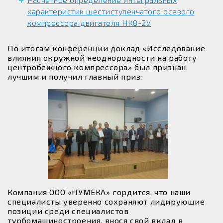
характеристик шестиступенчатого осевого
компрессора двигателя НК8-2У
По итогам конференции доклад «Исследование
влияния окружной неоднородности на работу
центробежного компрессора» был признан
лучшим и получил главный приз:
Компания ООО «НУМЕКА» гордится, что наши
специалисты уверенно сохраняют лидирующие
позиции среди специалистов
турбомашиностроения, внося свой вклад в