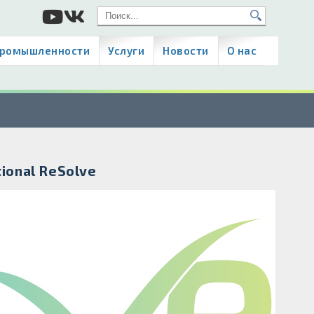
промышленности
Услуги
Новости
О нас
ional ReSolve